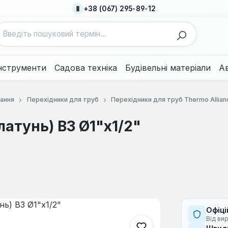
+38 (067) 295-89-12
нструменти
Садова техніка
Будівельні матеріали
А
нання
Перехідники для труб
Перехідники для труб Thermo Allian
латунь) ВЗ Ø1"х1/2"
Офіці
Від ви