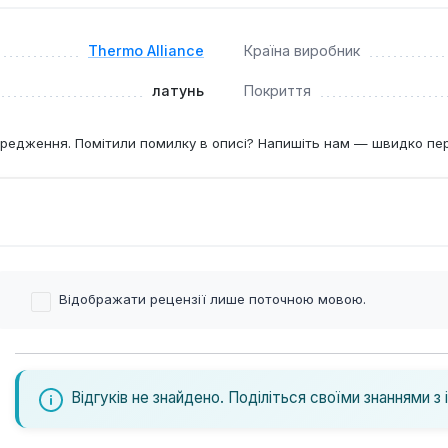
Thermo Alliance
Країна виробник
латунь
Покриття
редження. Помітили помилку в описі? Напишіть нам — швидко пе
Відображати рецензії лише поточною мовою.
Відгуків не знайдено. Поділіться своїми знаннями з 