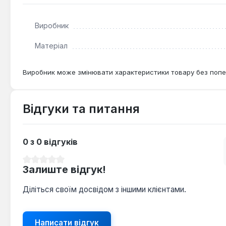
Виробник
Матеріал
Виробник може змінювати характеристики товару без попе
Відгуки та питання
0 з 0 відгуків
Середня оцінка 0 з 5 зірок
Залиште відгук!
Діліться своїм досвідом з іншими клієнтами.
Написати відгук