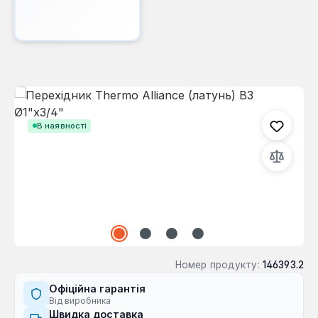
Пропустити галерею зображень
В наявності
Номер продукту:
146393.2
Офіційна гарантія
Від виробника
Швидка доставка