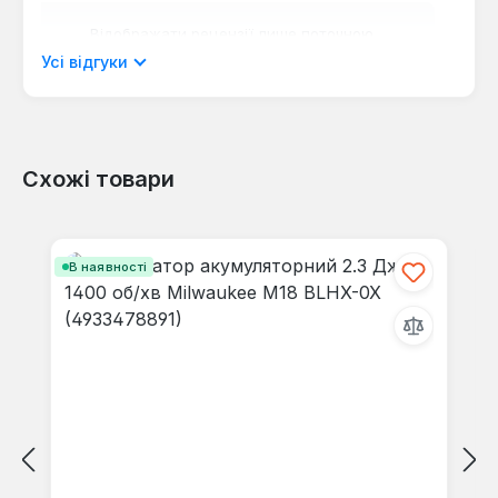
Відображати рецензії лише поточною
мовою.
Усі відгуки
Схожі товари
Відгуків не знайдено. Поділіться
своїми знаннями з іншими.
Пропустити галерею продуктів
В наявності