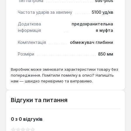
Тип патрона
sds-plus
Частота ударів за хвилину
5100 уд/хв
Додаткова
предохранительна
інформація
я муфта
Комплектація
обмежувач глибини
Розміри
850 мм
Виробник може змінювати характеристики товару без
попередження. Помітили помилку в описі? Напишіть
нам — швидко перевіримо та виправимо.
Відгуки та питання
0 з 0 відгуків