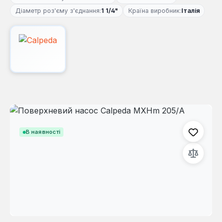
Діаметр роз'єму з'єднання:
1 1/4"
Країна виробник:
Італія
Пропустити галерею зображень
В наявності