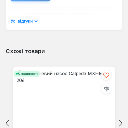
Відображати рецензії лише поточною
мовою.
Усі відгуки
Схожі товари
Відгуків не знайдено. Поділіться
своїми знаннями з іншими.
Пропустити галерею продуктів
В наявності