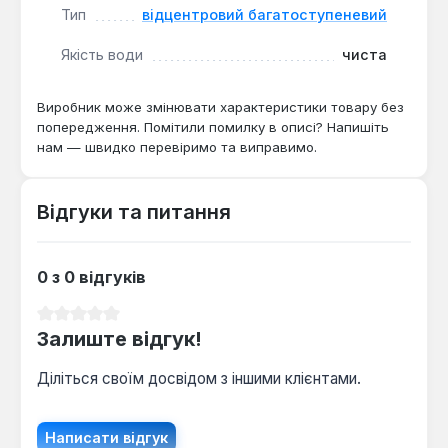
Тип
відцентровий багатоступеневий
Якість води
чиста
Виробник може змінювати характеристики товару без
попередження. Помітили помилку в описі? Напишіть
нам — швидко перевіримо та виправимо.
Відгуки та питання
0 з 0 відгуків
Середня оцінка 0 з 5 зірок
Залиште відгук!
Діліться своїм досвідом з іншими клієнтами.
Написати відгук