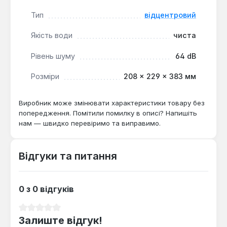
Тип
відцентровий
Якість води
чиста
Рівень шуму
64 dB
Розміри
208 × 229 × 383 мм
Виробник може змінювати характеристики товару без
попередження. Помітили помилку в описі? Напишіть
нам — швидко перевіримо та виправимо.
Відгуки та питання
0 з 0 відгуків
Середня оцінка 0 з 5 зірок
Залиште відгук!