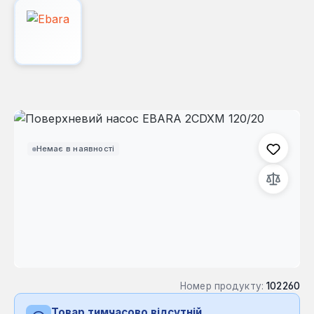
Пропустити галерею зображень
Немає в наявності
Номер продукту:
102260
Товар тимчасово відсутній