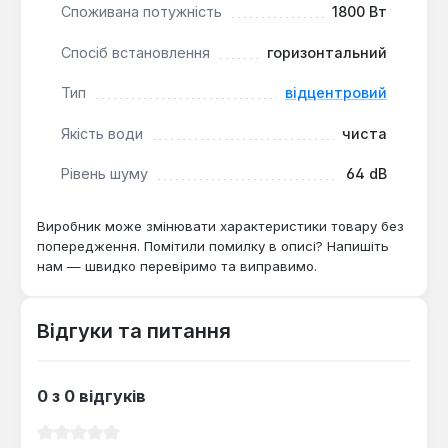
Споживана потужність
1800 Вт
Спосіб встановлення
горизонтальний
Тип
відцентровий
Якість води
чиста
Рівень шуму
64 dB
Виробник може змінювати характеристики товару без
попередження. Помітили помилку в описі? Напишіть
нам — швидко перевіримо та виправимо.
Відгуки та питання
0 з 0 відгуків
Середня оцінка 0 з 5 зірок