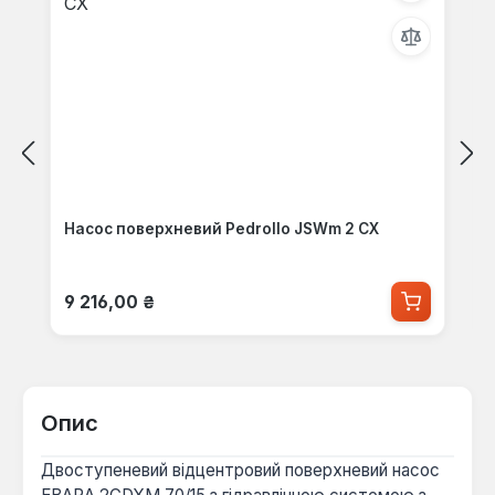
Насос поверхневий Pedrollo JSWm 2 CX
Звичайна ціна:
9 216,00 ₴
Опис
Двоступеневий відцентровий поверхневий насос