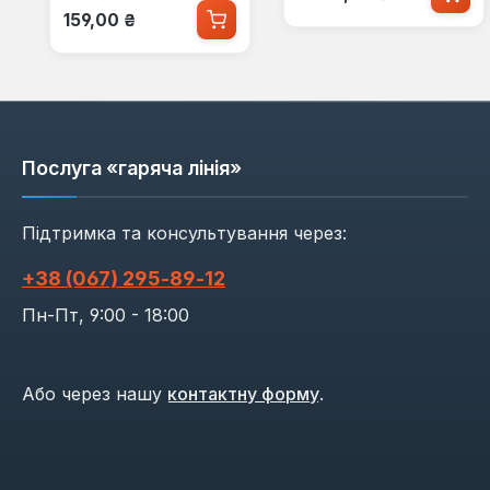
Звичайна ціна:
159,00 ₴
Послуга «гаряча лінія»
Підтримка та консультування через:
+38 (067) 295‑89‑12
Пн-Пт, 9:00 - 18:00
Або через нашу
контактну форму
.