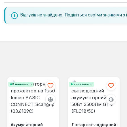
Відгуків не знайдено. Поділіться своїми знаннями з 
В наявності
В наявності
Акумуляторний
Ліхтар світлодіодний