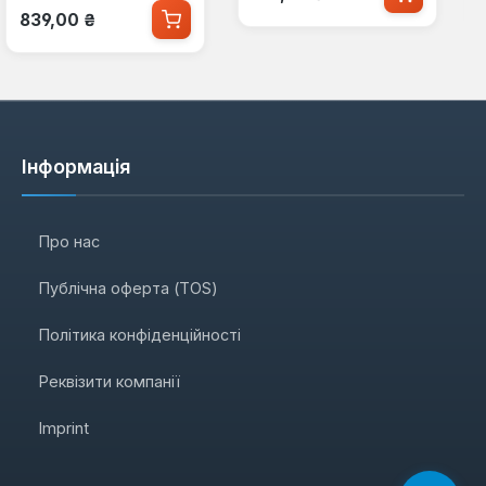
Звичайна ціна:
839,00 ₴
Інформація
Про нас
Публічна оферта (TOS)
Політика конфіденційності
Реквізити компанії
Imprint