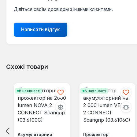
Діліться своїм досвідом з іншими клієнтами.
Написати відгук
Схожі товари
Пропустити галерею продуктів
В наявності
В наявності
Акумуляторний
Прожектор