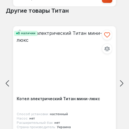
Другие товары Титан
Пропустить галерею продуктов
В наличии
Котел электрический Титан мини-люкс
Способ установки:
настенный
Насос:
нет
Расширительный бак:
нет
Страна производитель:
Украина