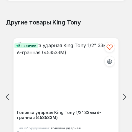
Другие товары King Tony
Отзывов не найдено. Делитесь
Пропустить галерею продуктов
своими мыслями с другими.
В наличии
Головка ударная King Tony 1/2" 33мм 6-
гранная (453533M)
Тип оборудования:
головка ударная