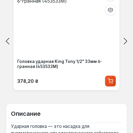
Головка ударная King Tony 1/2" 33мм 6-
гранная (453533M)
Обычная цена:
378,20 ₴
Описание
Ударная головка — это насадка для