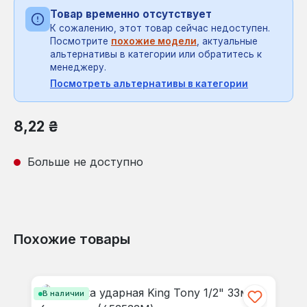
Товар временно отсутствует
К сожалению, этот товар сейчас недоступен.
Посмотрите
похожие модели
, актуальные
альтернативы в категории или обратитесь к
менеджеру.
Посмотреть альтернативы в категории
Обычная цена:
8,22 ₴
Больше не доступно
Похожие товары
Пропустить галерею продуктов
В наличии