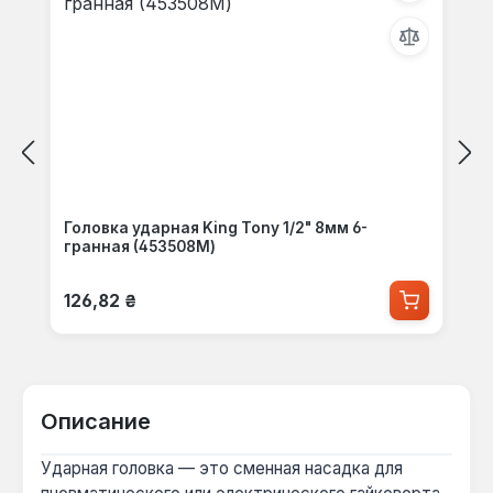
Головка ударная King Tony 1/2" 8мм 6-
гранная (453508M)
Обычная цена:
126,82 ₴
Описание
Ударная головка — это сменная насадка для