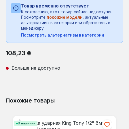
Товар временно отсутствует
К сожалению, этот товар сейчас недоступен.
Посмотрите
похожие модели
, актуальные
альтернативы в категории или обратитесь к
менеджеру.
Посмотреть альтернативы в категории
Обычная цена:
108,23 ₴
Больше не доступно
Похожие товары
Пропустить галерею продуктов
В наличии