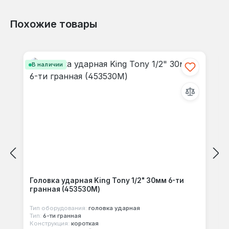
Похожие товары
Отзывов не найдено. Делитесь
Пропустить галерею продуктов
своими мыслями с другими.
В наличии
Головка ударная King Tony 1/2" 30мм 6-ти
гранная (453530M)
Тип оборудования:
головка ударная
Тип:
6-ти гранная
Конструкция:
короткая