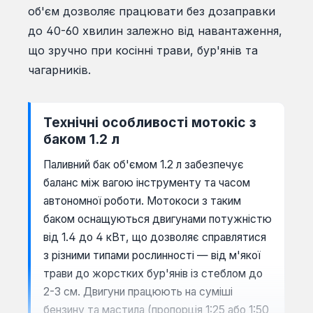
об'єм дозволяє працювати без дозаправки
до 40-60 хвилин залежно від навантаження,
що зручно при косінні трави, бур'янів та
чагарників.
Технічні особливості мотокіс з
баком 1.2 л
Паливний бак об'ємом 1.2 л забезпечує
баланс між вагою інструменту та часом
автономної роботи. Мотокоси з таким
баком оснащуються двигунами потужністю
від 1.4 до 4 кВт, що дозволяє справлятися
з різними типами рослинності — від м'якої
трави до жорстких бур'янів із стеблом до
2-3 см. Двигуни працюють на суміші
бензину та мастила (пропорція 1:25 або 1:50