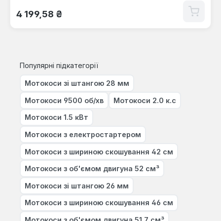
Звичайна ціна:
4 199,58 ₴
Популярні підкатегорії
Мотокоси зі штангою 28 мм
Мотокоси 9500 об/хв
Мотокоси 2.0 к.с
Мотокоси 1.5 кВт
Мотокоси з електростартером
Мотокоси з шириною скошування 42 см
Мотокоси з об'ємом двигуна 52 см³
Мотокоси зі штангою 26 мм
Мотокоси з шириною скошування 46 см
Мотокоси з об'ємом двигуна 51.7 см³