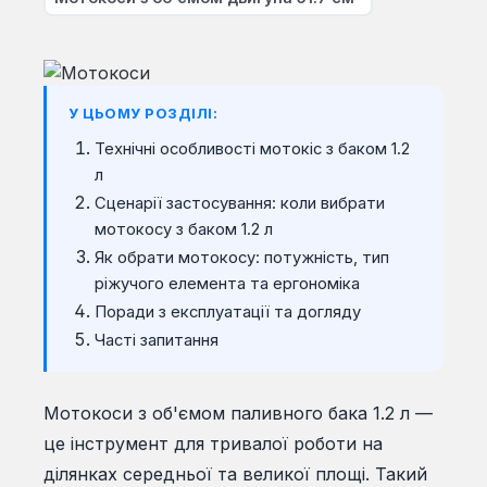
У ЦЬОМУ РОЗДІЛІ:
Технічні особливості мотокіс з баком 1.2
л
Сценарії застосування: коли вибрати
мотокосу з баком 1.2 л
Як обрати мотокосу: потужність, тип
ріжучого елемента та ергономіка
Поради з експлуатації та догляду
Часті запитання
Мотокоси з об'ємом паливного бака 1.2 л —
це інструмент для тривалої роботи на
ділянках середньої та великої площі. Такий