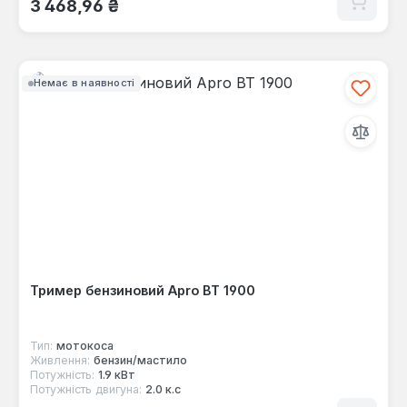
3 468,96 ₴
Немає в наявності
Тример бензиновий Apro ВТ 1900
Тип:
мотокоса
Живлення:
бензин/мастило
Потужність:
1.9 кВт
Потужність двигуна:
2.0 к.с