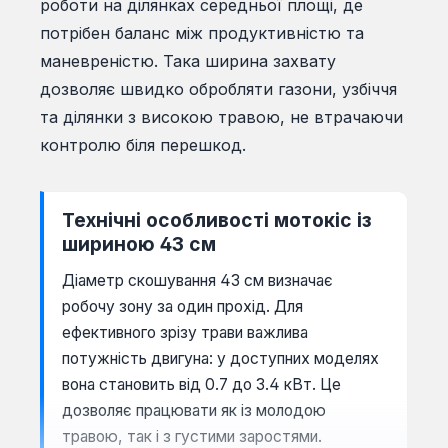
роботи на ділянках середньої площі, де
потрібен баланс між продуктивністю та
маневреністю. Така ширина захвату
дозволяє швидко обробляти газони, узбіччя
та ділянки з високою травою, не втрачаючи
контролю біля перешкод.
Технічні особливості мотокіс із
шириною 43 см
Діаметр скошування 43 см визначає
робочу зону за один прохід. Для
ефективного зрізу трави важлива
потужність двигуна: у доступних моделях
вона становить від 0.7 до 3.4 кВт. Це
дозволяє працювати як із молодою
травою, так і з густими заростями.