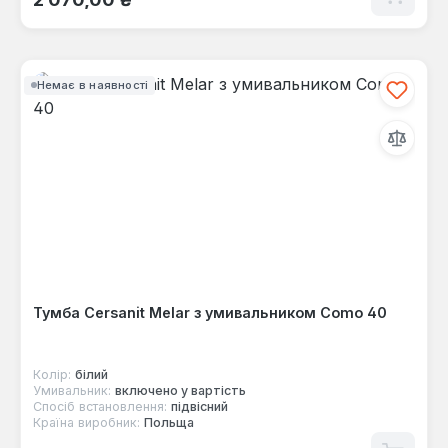
Немає в наявності
Тумба Cersanit Melar з умивальником Como 40
Колір:
білий
Умивальник:
включено у вартість
Спосіб встановлення:
підвісний
Країна виробник:
Польща