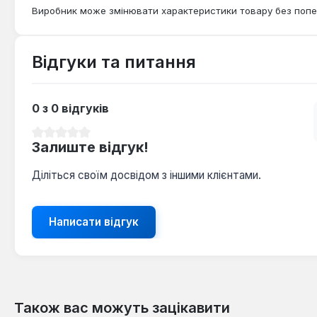
Виробник може змінювати характеристики товару без попе
Відгуки та питання
0 з 0 відгуків
Середня оцінка 0 з 5 зірок
Залиште відгук!
Діліться своїм досвідом з іншими клієнтами.
Написати відгук
Також вас можуть зацікавити