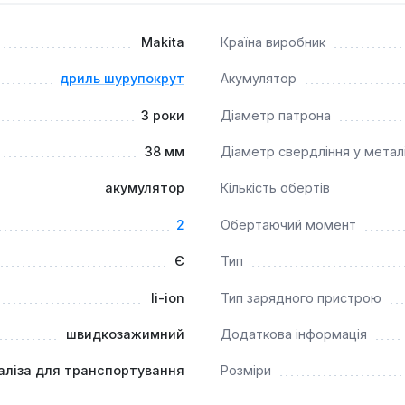
Makita
Країна виробник
дриль шурупокрут
Акумулятор
3 роки
Діаметр патрона
38 мм
Діаметр свердління у метал
акумулятор
Кількість обертів
2
Обертаючий момент
Є
Тип
li-ion
Тип зарядного пристрою
швидкозажимний
Додаткова інформація
аліза для транспортування
Розміри