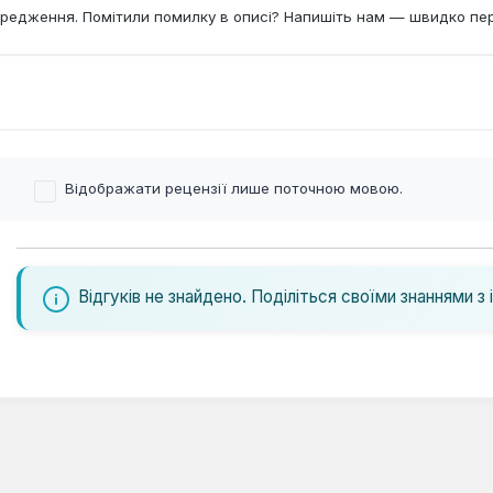
редження. Помітили помилку в описі? Напишіть нам — швидко пе
Відображати рецензії лише поточною мовою.
Відгуків не знайдено. Поділіться своїми знаннями з 