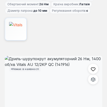
Обертаючий момент:
26 Нм
Країна виробник:
Латвія
Діаметр патрона:
до 10 мм
Регулювання оборотів:
є
Пропустити галерею зображень
Немає в наявності