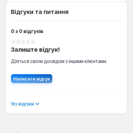
Відгуки та питання
0 з 0 відгуків
Середня оцінка 0 з 5 зірок
Залиште відгук!
Діліться своїм досвідом з іншими клієнтами.
Написати відгук
Відображати рецензії лише поточною
мовою.
Усі відгуки