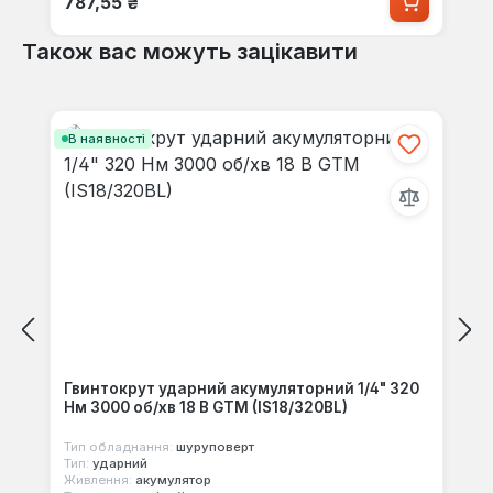
787,55 ₴
Також вас можуть зацікавити
Пропустити галерею продуктів
В наявності
Гвинтокрут ударний акумуляторний 1/4" 320
Нм 3000 об/хв 18 В GTM (IS18/320BL)
Тип обладнання:
шуруповерт
Тип:
ударний
Живлення:
акумулятор