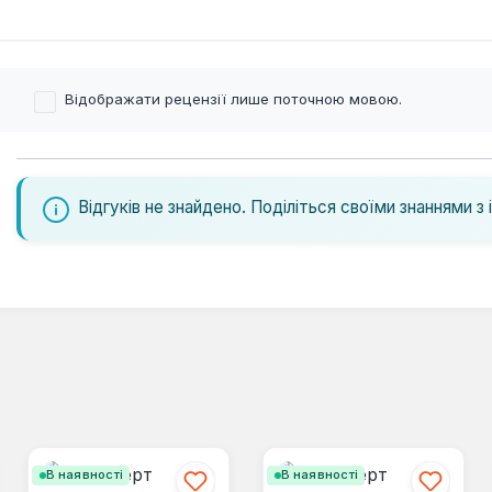
Відображати рецензії лише поточною мовою.
Відгуків не знайдено. Поділіться своїми знаннями з 
В наявності
В наявності