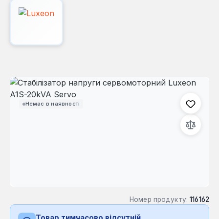
Пропустити галерею зображень
Немає в наявності
Номер продукту:
116162
Товар тимчасово відсутній