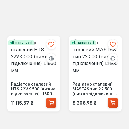
В наявності
В наявності
Радіатор сталевий
Радіатор сталевий
HTS 22VK 500 (нижнє
MASTAS тип 22 500
підключення) L1600
(нижнє підключення)
мм
L1600 мм
Звичайна ціна:
Звичайна ціна:
11 115,57 ₴
8 308,98 ₴