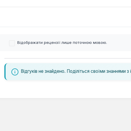
Відображати рецензії лише поточною мовою.
Відгуків не знайдено. Поділіться своїми знаннями з 