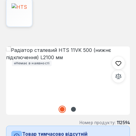
Пропустити галерею зображень
Немає в наявності
Номер продукту:
112594
Товар тимчасово відсутній