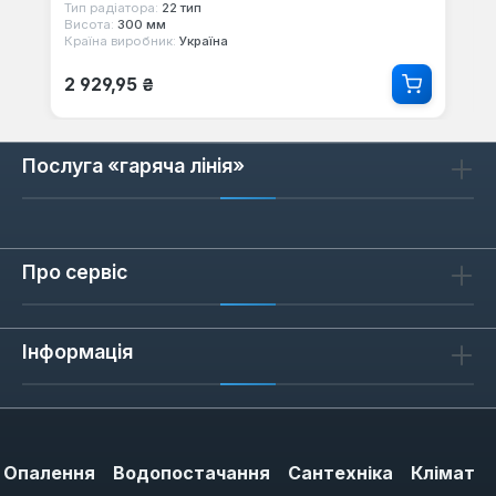
Тип радіатора:
22 тип
Висота:
300 мм
Країна виробник:
Україна
Звичайна ціна:
2 929,95 ₴
Послуга «гаряча лінія»
Про сервіс
Інформація
Опалення
Водопостачання
Сантехніка
Клімат