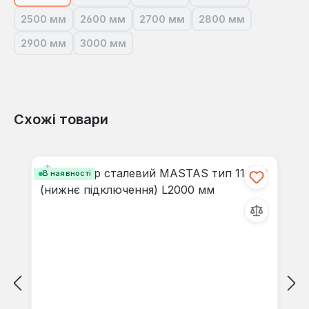
(Ця опція наразі недоступна.)
(Ця опція наразі недоступна.)
(Ця опція наразі недоступна.)
(Ця опція наразі не
2500 мм
2600 мм
2700 мм
2800 мм
(Ця опція наразі недоступна.)
(Ця опція наразі недоступна.)
(Ця опція наразі недоступна.)
(Ця опція наразі н
2900 мм
3000 мм
(Ця опція наразі недоступна.)
(Ця опція наразі недоступна.)
Схожі товари
Пропустити галерею продуктів
В наявності