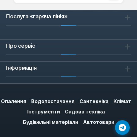
Послуга «гаряча лінія»
Про сервіс
Інформація
Опалення
Водопостачання
Сантехніка
Клімат
Інструменти
Садова техніка
Будівельні матеріали
Автотовари