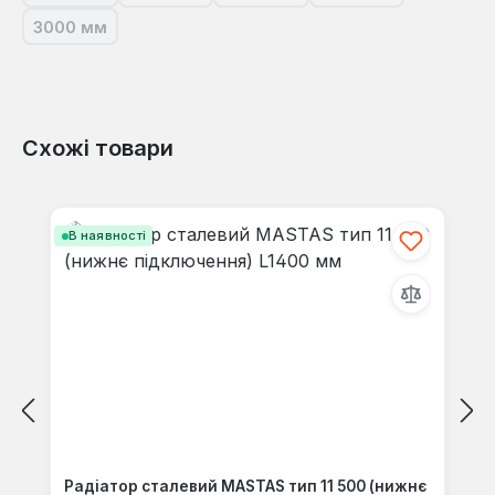
3000 мм
(Ця опція наразі недоступна.)
Схожі товари
Пропустити галерею продуктів
В наявності
Радіатор сталевий MASTAS тип 11 500 (нижнє