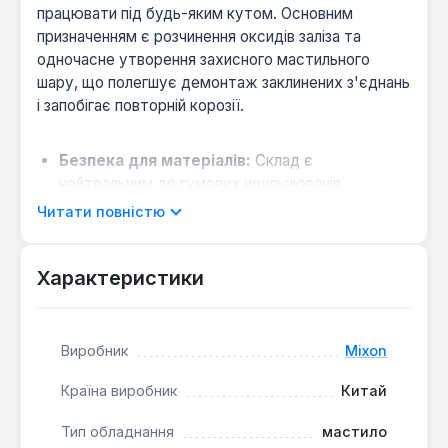
працювати під будь-яким кутом. Основним
призначенням є розчинення оксидів заліза та
одночасне утворення захисного мастильного
шару, що полегшує демонтаж заклинених з'єднань
і запобігає повторній корозії.
Безпека для матеріалів:
Склад є
нейтральним до гумових ущільнювачів,
пластикових деталей, лакофарбових покриттів
Читати повністю
та кольорових металів, не спричиняючи їх
пошкодження.
Характеристики
Подвійна дія:
Поєднує функції рідкого ключа
для відкручування закислилих різьбових
з'єднань, болтів, шарнірів та інгибітора корозії
для подальшого захисту.
Виробник
Mixon
Країна виробник
Китай
Засіб об'ємом 400 мл ефективно
використовується для відновлення рухливості
Тип обладнання
мастило