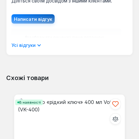
Діліться своїм досвідом з іншими клієнтами.
Написати відгук
Відображати рецензії лише поточною
мовою.
Усі відгуки
Схожі товари
Відгуків не знайдено. Поділіться
своїми знаннями з іншими.
Пропустити галерею продуктів
В наявності