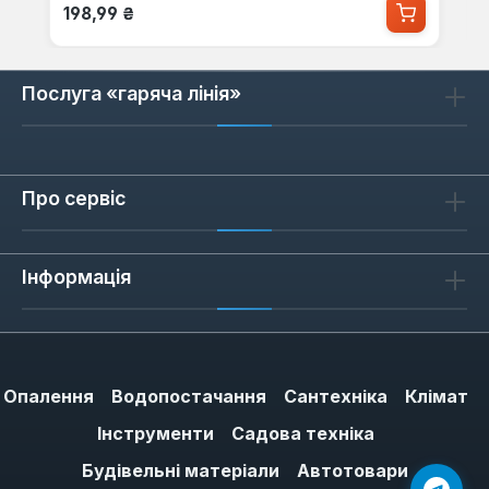
Звичайна ціна:
198,99 ₴
Послуга «гаряча лінія»
Про сервіс
Інформація
Опалення
Водопостачання
Сантехніка
Клімат
Інструменти
Садова техніка
Будівельні матеріали
Автотовари