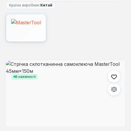
Країна виробник:
Китай
Пропустити галерею зображень
В наявності