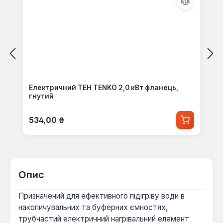
Електричний ТЕН TENKO 2,0 кВт фланець,
гнутий
Звичайна ціна:
534,00 ₴
Опис
Призначений для ефективного підігріву води в
накопичувальних та буферних ємностях,
трубчастий електричний нагрівальний елемент