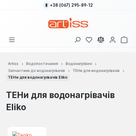
+38 (067) 295-89-12
Перейти до основного вмісту
У вас є 0 у списку
Кош
Artiss
Водопостачання
Водонагрівачі
Запчастини до водонагрівачів
ТЕНи для водонагрівачів
ТЕНи для водонагрівачів Eliko
ТЕНи для водонагрівачів
Eliko