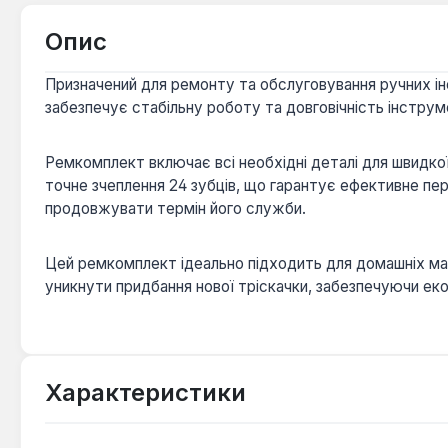
Опис
Призначений для ремонту та обслуговування ручних ін
забезпечує стабільну роботу та довговічність інструм
Ремкомплект включає всі необхідні деталі для швидкої
точне зчеплення 24 зубців, що гарантує ефективне пе
продовжувати термін його служби.
Цей ремкомплект ідеально підходить для домашніх майс
уникнути придбання нової тріскачки, забезпечуючи ек
Характеристики