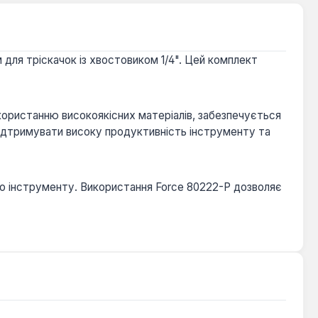
для тріскачок із хвостовиком 1/4". Цей комплект
икористанню високоякісних матеріалів, забезпечується
підтримувати високу продуктивність інструменту та
ого інструменту. Використання Force 80222-P дозволяє