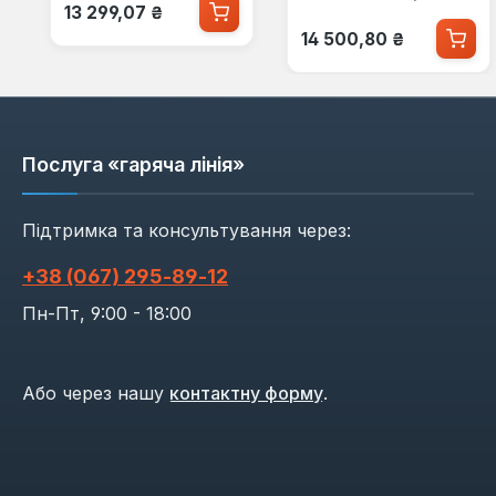
Звичайна ціна:
13 299,07 ₴
Звичайна ціна:
14 500,80 ₴
Послуга «гаряча лінія»
Підтримка та консультування через:
+38 (067) 295‑89‑12
Пн-Пт, 9:00 - 18:00
Або через нашу
контактну форму
.