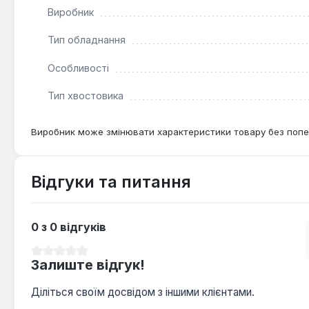
Виробник
Тип обладнання
Особливості
Тип хвостовика
Виробник може змінювати характеристики товару без попе
Відгуки та питання
0 з 0 відгуків
Середня оцінка 0 з 5 зірок
Залиште відгук!
Діліться своїм досвідом з іншими клієнтами.