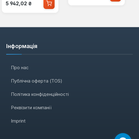
Звичайна ціна:
5 942,02 ₴
Інформація
Про нас
Публічна оферта (TOS)
Політика конфіденційності
Реквізити компанії
Imprint