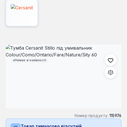
Пропустити галерею зображень
Немає в наявності
Номер продукту:
115976
Товар тимчасово відсутній