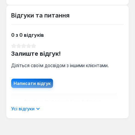
Відгуки та питання
0 з 0 відгуків
Середня оцінка 0 з 5 зірок
Залиште відгук!
Діліться своїм досвідом з іншими клієнтами.
Написати відгук
Відображати рецензії лише поточною
мовою.
Усі відгуки