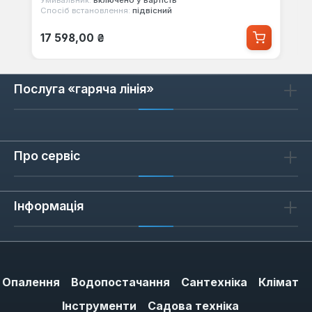
Спосіб встановлення:
підвісний
Звичайна ціна:
17 598,00 ₴
Послуга «гаряча лінія»
Про сервіс
Інформація
Опалення
Водопостачання
Сантехніка
Клімат
Інструменти
Садова техніка