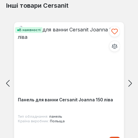
Інші товари Cersanit
Відгуків не знайдено. Поділіться
своїми знаннями з іншими.
Пропустити галерею продуктів
В наявності
Панель для ванни Cersanit Joanna 150 ліва
Тип обладнання:
панель
Країна виробник:
Польща