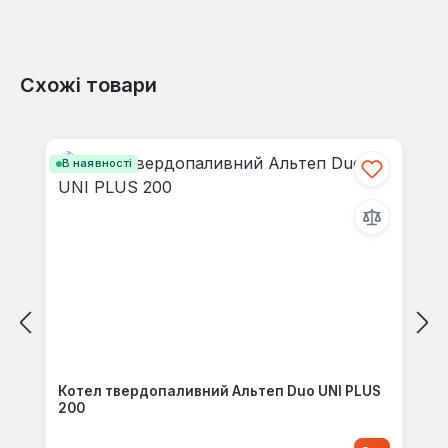
Схожі товари
Пропустити галерею продуктів
В наявності
Котел твердопаливний Альтеп Duo UNI PLUS
200