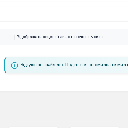
Відображати рецензії лише поточною мовою.
Відгуків не знайдено. Поділіться своїми знаннями з 