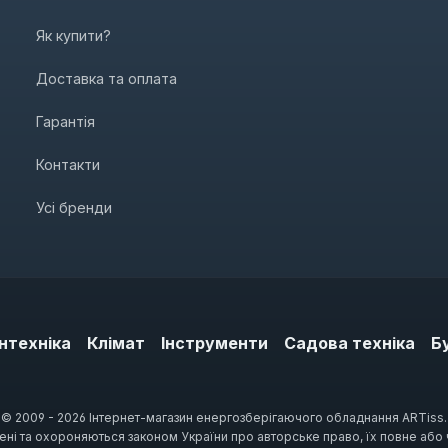
Як купити?
Доставка та оплата
Гарантія
Контакти
Усі бренди
нтехніка
Клімат
Інструменти
Садова техніка
Б
© 2009 - 2026 Інтернет-магазин енергозберігаючого обладнання ARTiss.
щені та охороняються законом України про авторське право, їх повне або