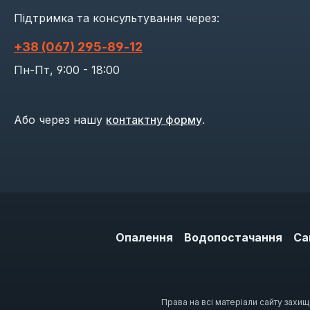
Підтримка та консультування через:
+38 (067) 295‑89‑12
Пн-Пт, 9:00 - 18:00
Або через нашу
контактну форму
.
Опалення
Водопостачання
Са
Права на всі матеріали сайту захи