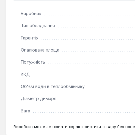
Виробник
Тип обладнання
Гарантія
Опалювана площа
Потужність
ККД
Об'єм води в теплообміннику
Діаметр димаря
Вага
Виробник може змінювати характеристики товару без попе