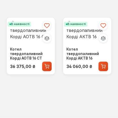
В наявності
В наявності
Котел
Котел
твердопаливний
твердопаливний
Корді АОТВ 16 CT
Корді АКТВ 16
Звичайна ціна:
Звичайна ціна:
36 375,00 ₴
34 060,00 ₴