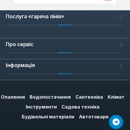
Послуга «гаряча лінія»
Про сервіс
Інформація
Опалення
Водопостачання
Сантехніка
Клімат
Інструменти
Садова техніка
Будівельні матеріали
Автотовари