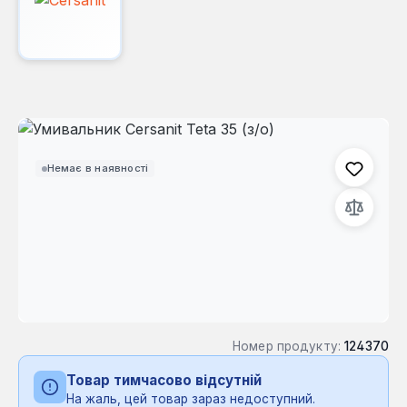
Пропустити галерею зображень
Немає в наявності
Номер продукту:
124370
Товар тимчасово відсутній
На жаль, цей товар зараз недоступний.