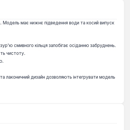
. Модель має нижнє підведення води та косий випуск
лазур'ю смивного кільця запобігає осіданню забруднень.
ть чистоту.
ю.
 та лаконичний дизайн дозволяють інтегрувати модель