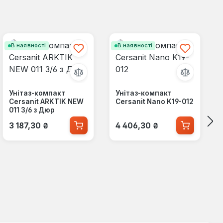
В наявності
В наявності
Унітаз-компакт
Унітаз-компакт
Cersanit ARKTIK NEW
Cersanit Nano K19-012
011 3/6 з Дюр
Звичайна ціна:
Звичайна ціна:
3 187,30 ₴
4 406,30 ₴