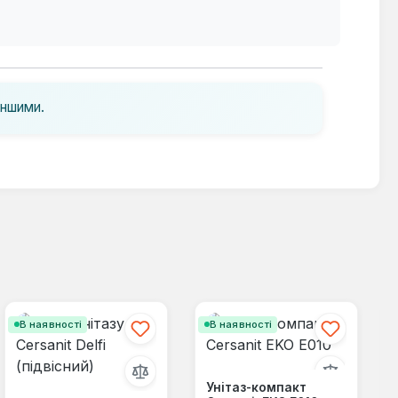
іншими.
В наявності
В наявності
Унітаз-компакт