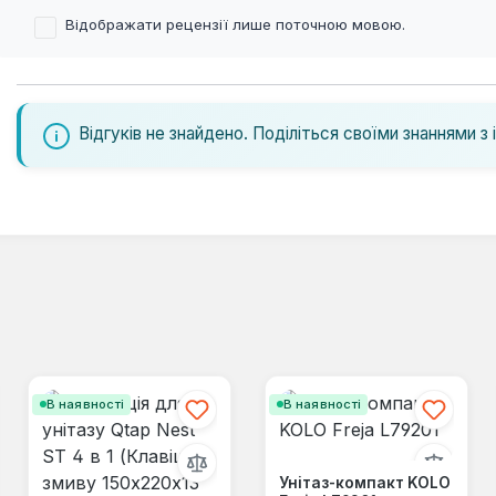
Відображати рецензії лише поточною мовою.
Відгуків не знайдено. Поділіться своїми знаннями з 
В наявності
В наявності
Унітаз-компакт KOLO