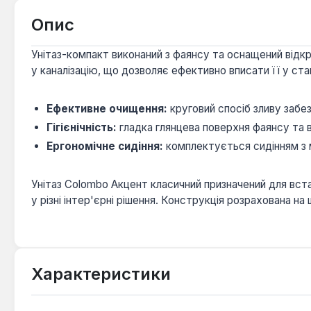
Опис
Унітаз-компакт виконаний з фаянсу та оснащений від
у каналізацію, що дозволяє ефективно вписати її у ст
Ефективне очищення:
круговий спосіб зливу забез
Гігієнічність:
гладка глянцева поверхня фаянсу та
Ергономічне сидіння:
комплектується сидінням з 
Унітаз Colombo Акцент класичний призначений для вст
у різні інтер'єрні рішення. Конструкція розрахована н
Характеристики