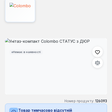
Пропустити галерею зображень
Немає в наявності
Номер продукту:
126093
Товар тимчасово відсутній