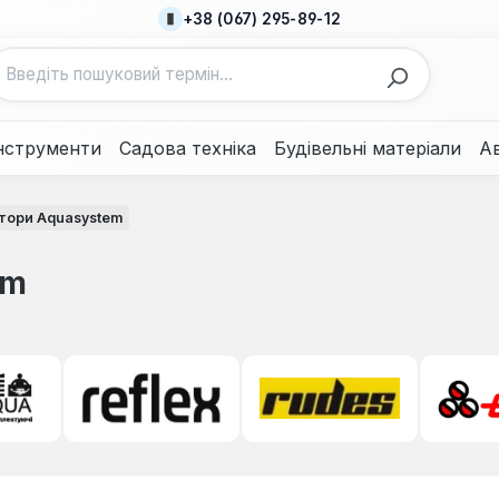
+38 (067) 295-89-12
нструменти
Садова техніка
Будівельні матеріали
А
тори Aquasystem
em