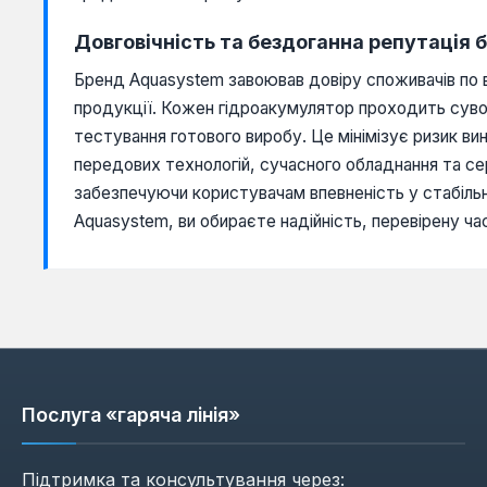
Довговічність та бездоганна репутація
Бренд Aquasystem завоював довіру споживачів по вс
продукції. Кожен гідроакумулятор проходить сувор
тестування готового виробу. Це мінімізує ризик в
передових технологій, сучасного обладнання та се
забезпечуючи користувачам впевненість у стабільн
Aquasystem, ви обираєте надійність, перевірену ча
Послуга «гаряча лінія»
Підтримка та консультування через: