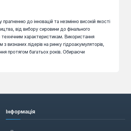
 прагненню до інновацій та незмінно високій якості
ицтва, від вибору сировини до фінального
им технічним характеристикам. Використання
з визнаних лідерів на ринку гідроакумуляторів,
ання протягом багатьох років. Обираючи
Інформація