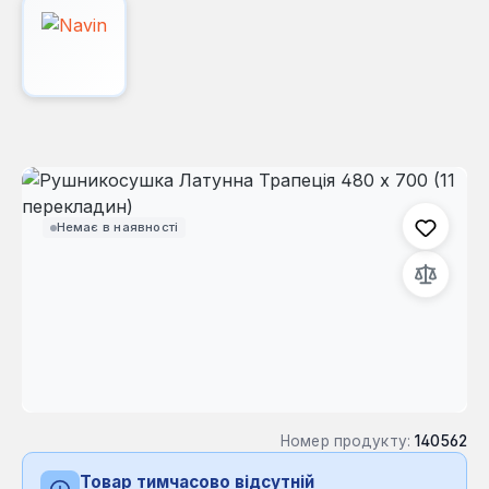
Пропустити галерею зображень
Немає в наявності
Номер продукту:
140562
Товар тимчасово відсутній