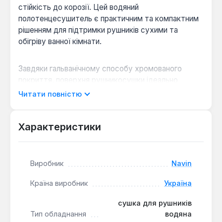
стійкість до корозії. Цей водяний
полотенцесушитель є практичним та компактним
рішенням для підтримки рушників сухими та
обігріву ванної кімнати.
Завдяки гальванічному способу хромованого
покриття, поверхня рушникосушки ідеально
гладка, а її первісний вигляд та блиск зберігаються
Читати повністю
протягом усього терміну служби. Модель має 11
перекладин, що дозволяє розмістити значну
кількість текстилю. Підключення до системи
Характеристики
центрального опалення здійснюється знизу за
допомогою з'єднання 1/2 дюйма, а робочий тиск
до 9 бар гарантує надійну експлуатацію.
Виробник
Navin
Країна виробник
Україна
Висока теплова ефективність:
Латунний
матеріал та конструкція забезпечують швидке
сушка для рушників
та ефективне нагрівання, сприяючи
Тип обладнання
водяна
комфортному мікроклімату у ванній кімнаті.