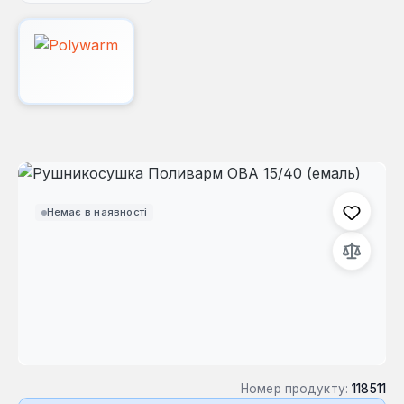
Пропустити галерею зображень
Немає в наявності
Номер продукту:
118511