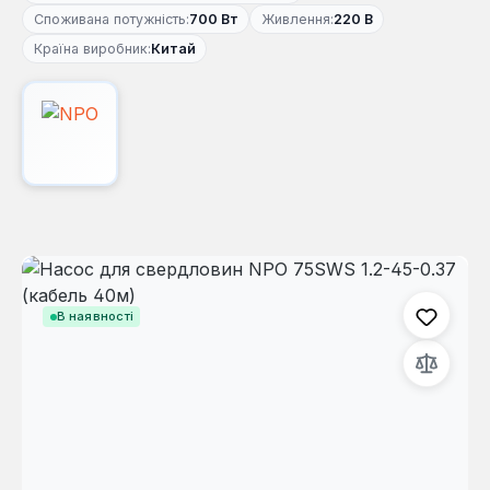
Споживана потужність:
700 Вт
Живлення:
220 В
Країна виробник:
Китай
Пропустити галерею зображень
В наявності