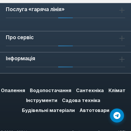
Послуга «гаряча лінія»
Про сервіс
Інформація
Опалення
Водопостачання
Сантехніка
Клімат
Інструменти
Садова техніка
Будівельні матеріали
Автотовари