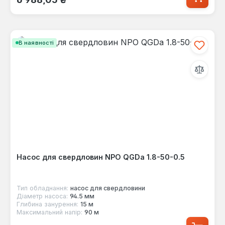
В наявності
Насос для свердловин NPO QGDа 1.8-50-0.5
Тип обладнання:
насос для свердловини
Діаметр насоса:
94.5 мм
Глибина занурення:
15 м
Максимальний напір:
90 м