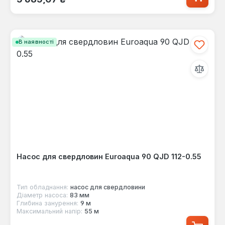
В наявності
Насос для свердловин Euroaqua 90 QJD 112-0.55
Тип обладнання:
насос для свердловини
Діаметр насоса:
83 мм
Глибина занурення:
9 м
Максимальний напір:
55 м