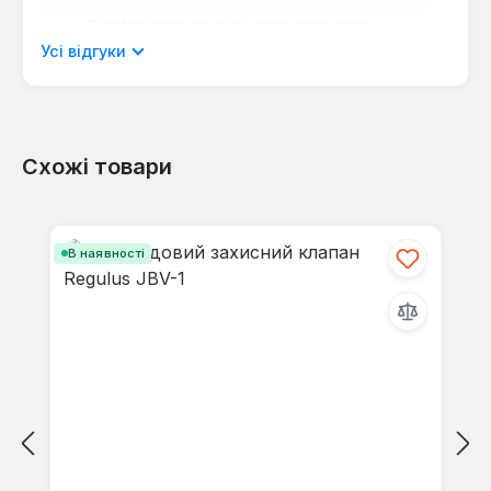
Відображати рецензії лише поточною
мовою.
Усі відгуки
Схожі товари
Відгуків не знайдено. Поділіться
своїми знаннями з іншими.
Пропустити галерею продуктів
В наявності