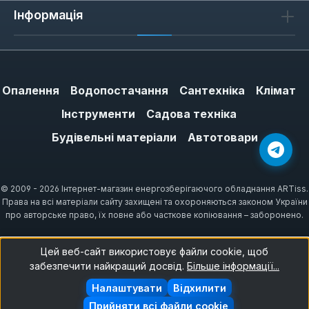
Інформація
Опалення
Водопостачання
Сантехніка
Клімат
Інструменти
Садова техніка
Будівельні матеріали
Автотовари
© 2009 - 2026 Інтернет-магазин енергозберігаючого обладнання ARTiss.
Права на всі матеріали сайту захищені та охороняються законом України
про авторське право, їх повне або часткове копіювання – заборонено.
Цей веб-сайт використовує файли cookie, щоб
забезпечити найкращий досвід.
Більше інформації...
Налаштувати
Відхилити
Прийняти всі файли cookie