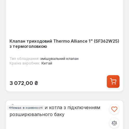
Клапан триходовий Thermo Alliance 1" (SF362W25)
з термоголовкою
Тип обладнання:
змішувальний клапан
Країна виробник:
Китай
Звичайна ціна:
3 072,00 ₴
Немає в наявності