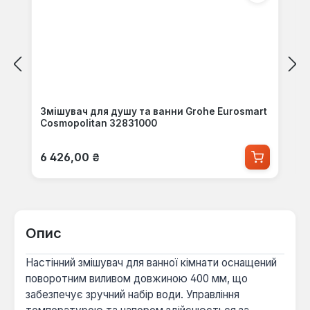
Змішувач для душу та ванни Grohe Eurosmart
Cosmopolitan 32831000
Звичайна ціна:
6 426,00 ₴
Опис
Настінний змішувач для ванної кімнати оснащений
поворотним виливом довжиною 400 мм, що
забезпечує зручний набір води. Управління