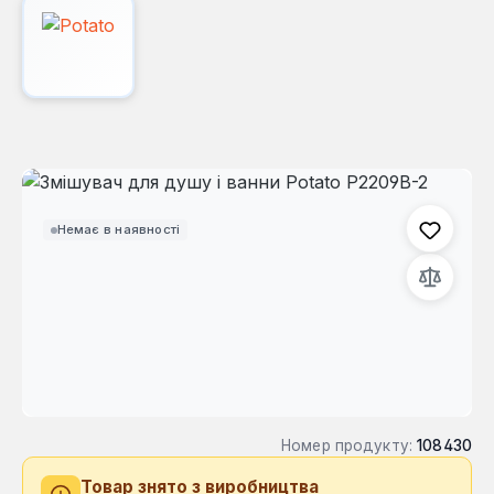
Пропустити галерею зображень
Немає в наявності
Номер продукту:
108430
Товар знято з виробництва