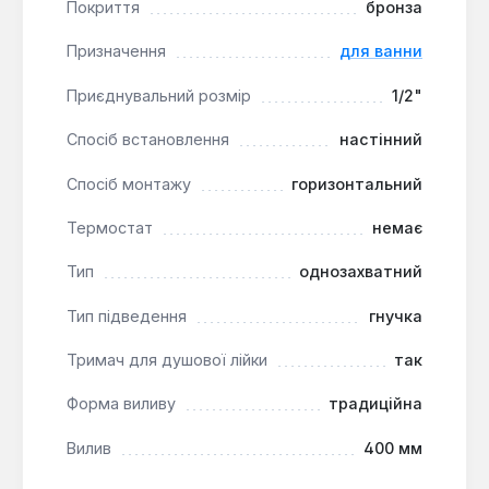
Покриття
бронза
Призначення
для ванни
Приєднувальний розмір
1/2"
Спосіб встановлення
настінний
Спосіб монтажу
горизонтальний
Термостат
немає
Тип
однозахватний
Тип підведення
гнучка
Тримач для душової лійки
так
Форма виливу
традиційна
Вилив
400 мм