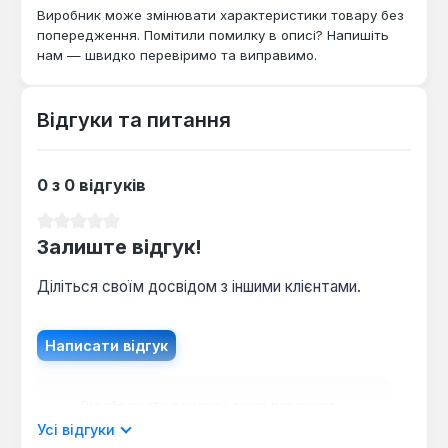
Виробник може змінювати характеристики товару без
попередження. Помітили помилку в описі? Напишіть
нам — швидко перевіримо та виправимо.
Відгуки та питання
0 з 0 відгуків
Середня оцінка 0 з 5 зірок
Залиште відгук!
Діліться своїм досвідом з іншими клієнтами.
Написати відгук
Відображати рецензії лише поточною
мовою.
Усі відгуки