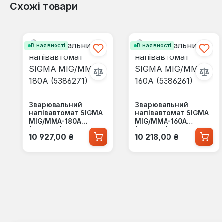
Схожі товари
Пропустити галерею продуктів
В наявності
В наявності
Зварювальний
Зварювальний
напівавтомат SIGMA
напівавтомат SIGMA
MIG/MMA-180A
MIG/MMA-160A
(5386271)
(5386261)
Звичайна ціна:
Звичайна ціна:
10 927,00 ₴
10 218,00 ₴