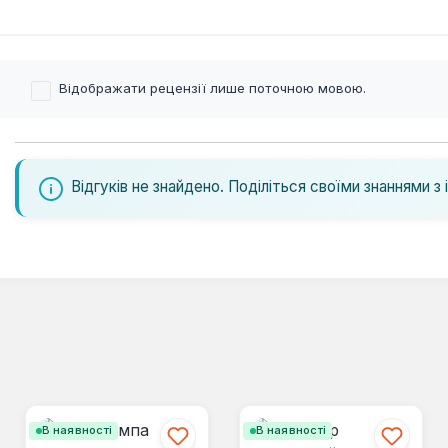
Відображати рецензії лише поточною мовою.
Відгуків не знайдено. Поділіться своїми знаннями з 
В наявності
В наявності