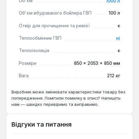
Об'єм
1000 л
Об'єм вбудованого бойлера ГВП
100 л
Отвір для прочищення та ревізії
є
Теплообмінник ГВП
ні
Теплоізоляція
є
Розміри
850 × 2053 × 850 мм
Вага
212 кг
Виробник може змінювати характеристики товару без
попередження. Помітили помилку в описі? Напишіть
нам — швидко перевіримо та виправимо.
Відгуки та питання