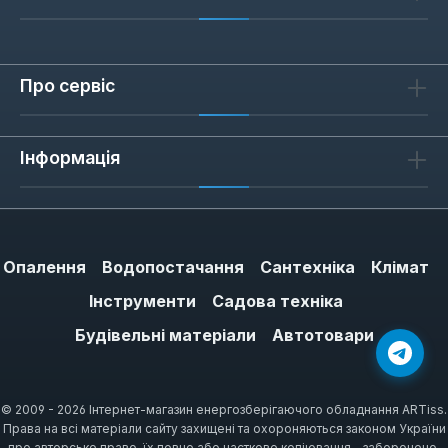
Про сервіс
Інформація
Опалення
Водопостачання
Сантехніка
Клімат
Інструменти
Садова техніка
Будівельні матеріали
Автотовари
© 2009 - 2026 Інтернет-магазин енергозберігаючого обладнання ARTiss.
Права на всі матеріали сайту захищені та охороняються законом України
про авторське право, їх повне або часткове копіювання – заборонено.