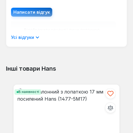
Написати відгук
Відображати рецензії лише поточною
мовою.
Усі відгуки
Інші товари Hans
Відгуків не знайдено. Поділіться
своїми знаннями з іншими.
Пропустити галерею продуктів
В наявності