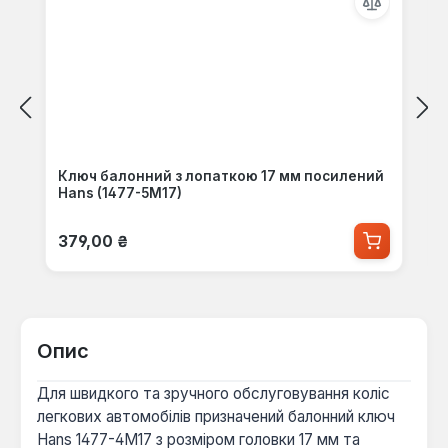
Ключ балонний з лопаткою 17 мм посилений
Hans (1477-5M17)
Звичайна ціна:
379,00 ₴
Опис
Для швидкого та зручного обслуговування коліс
легкових автомобілів призначений балонний ключ
Hans 1477-4М17 з розміром головки 17 мм та