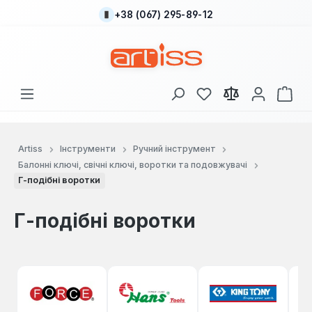
+38 (067) 295-89-12
Перейти до основного вмісту
У вас є 0 у списку
Кош
Artiss
Інструменти
Ручний інструмент
Балонні ключі, свічні ключі, воротки та подовжувачі
Г-подібні воротки
Г-подібні воротки