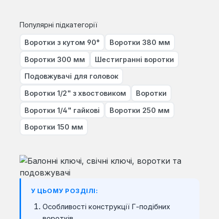
Популярні підкатегорії
Воротки з кутом 90°
Воротки 380 мм
Воротки 300 мм
Шестигранні воротки
Подовжувачі для головок
Воротки 1/2" з хвостовиком
Воротки
Воротки 1/4" гайкові
Воротки 250 мм
Воротки 150 мм
У ЦЬОМУ РОЗДІЛІ:
Особливості конструкції Г-подібних
воротків