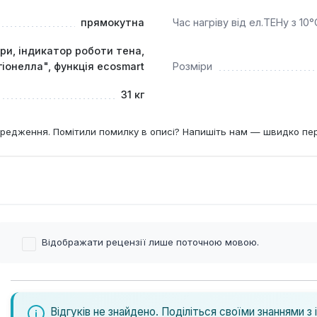
прямокутна
Час нагріву від ел.ТЕНу з 10
и, індикатор роботи тена,
іонелла", функція ecosmart
Розміри
31 кг
редження. Помітили помилку в описі? Напишіть нам — швидко пе
Відображати рецензії лише поточною мовою.
Відгуків не знайдено. Поділіться своїми знаннями з 