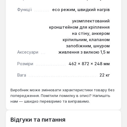
Функції
eco режим, швидкий нагрів
укомплектований
кронштейном для кріплення
на стіну, анкером
кріпильним, клапаном
запобіжним, шнуром
Аксесуари
живлення з вилкою 1,5 м
Розміри
462 × 872 × 248 мм
Вага
22 кг
Виробник може змінювати характеристики товару без
попередження. Помітили помилку в описі? Напишіть
нам — швидко перевіримо та виправимо.
Відгуки та питання