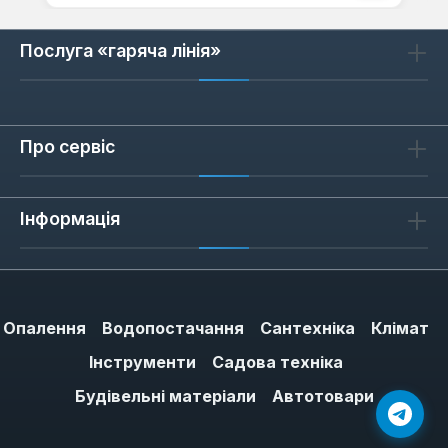
Послуга «гаряча лінія»
Про сервіс
Інформація
Опалення
Водопостачання
Сантехніка
Клімат
Інструменти
Садова техніка
Будівельні матеріали
Автотовари