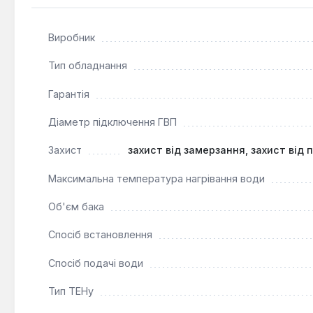
квартирах, приватних будинках або офісах, забезпечу
Виробник
Тип обладнання
Гарантія
Діаметр підключення ГВП
Захист
захист від замерзання, захист від 
Максимальна температура нагрівання води
Об'єм бака
Спосіб встановлення
Спосіб подачі води
Тип ТЕНу