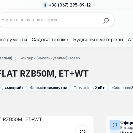
+38 (067) 295-89-12
нструменти
Садова техніка
Будівельні матеріали
А
вальні)
Бойлери (накопичувальні) Ocean
 FLAT RZB50M, ET+WT
Ну:
«мокрий»
Форма:
прямокутна
Потужність:
2 кВт
Живлення:
2
Офіці
Від ви