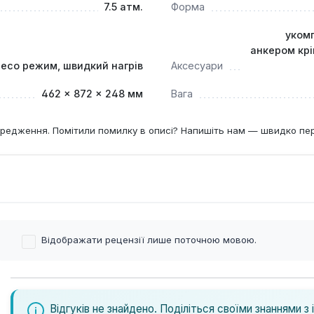
7.5 атм.
Форма
уком
анкером кр
eco режим, швидкий нагрів
Аксесуари
462 × 872 × 248 мм
Вага
редження. Помітили помилку в описі? Напишіть нам — швидко пе
Відображати рецензії лише поточною мовою.
Відгуків не знайдено. Поділіться своїми знаннями з 